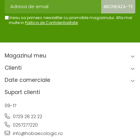
Vreau sa primesc newsletter cu promotiile magazinului. Afla mai
multe in
Politica de Confidentialitate
Magazinul meu
Clienti
Date comerciale
Suport clienti
09-17
0729 28 22 22
0257277220
info@hobaecologic.ro