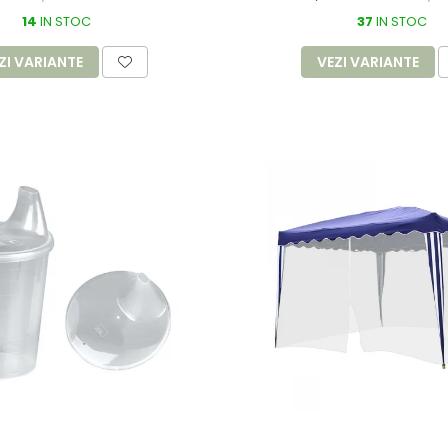
14
IN STOC
37
IN STOC
ZI VARIANTE
VEZI VARIANTE