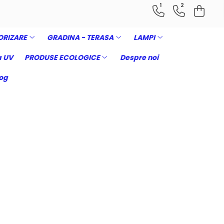
1
2
ORIZARE
GRADINA - TERASA
LAMPI
 UV
PRODUSE ECOLOGICE
Despre noi
og