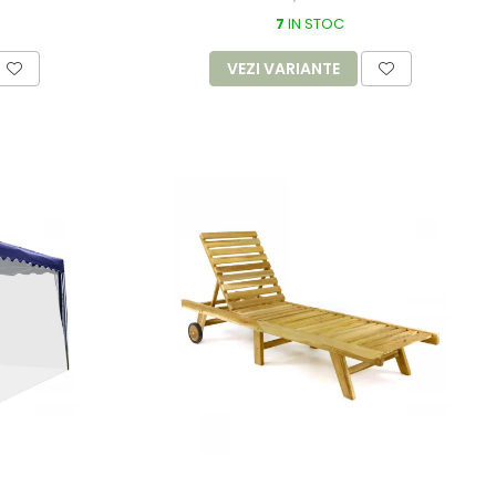
7
IN STOC
VEZI VARIANTE