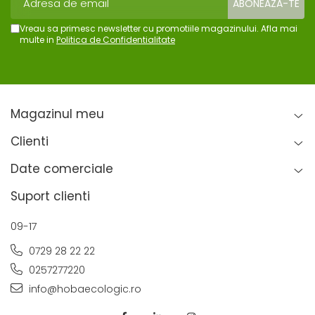
Vreau sa primesc newsletter cu promotiile magazinului. Afla mai
multe in
Politica de Confidentialitate
Magazinul meu
Clienti
Date comerciale
Suport clienti
09-17
0729 28 22 22
0257277220
info@hobaecologic.ro