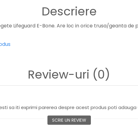
Descriere
gete Lifeguard E-Bone. Are loc in orice trusa/geanta de pr
rodus
Review-uri
(0)
sti sa iti exprimi parerea despre acest produs poti adauga 
SCRIE UN REVIEW