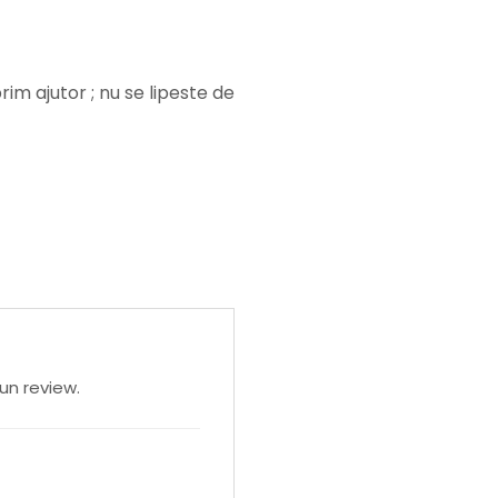
im ajutor ; nu se lipeste de
un review.