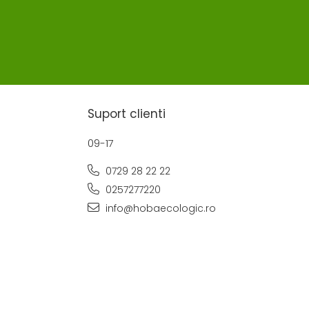
Suport clienti
09-17
0729 28 22 22
0257277220
info@hobaecologic.ro