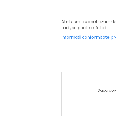
Atela pentru imobilizare de
rani ; se poate refolosi.
Informatii conformitate p
Daca dore