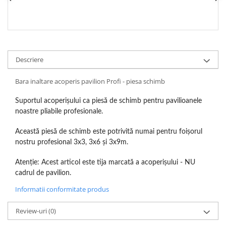
Descriere
Bara inaltare acoperis pavilion Profi - piesa schimb
Suportul acoperișului ca piesă de schimb pentru pavilioanele
noastre pliabile profesionale.
Această piesă de schimb este potrivită numai pentru foișorul
nostru profesional 3x3, 3x6 și 3x9m.
Atenție: Acest articol este tija marcată a acoperișului - NU
cadrul de pavilion.
Informatii conformitate produs
Review-uri
(0)