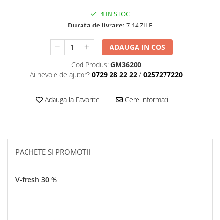
1
IN STOC
Durata de livrare:
7-14 ZILE
ADAUGA IN COS
Cod Produs:
GM36200
Ai nevoie de ajutor?
0729 28 22 22
/
0257277220
Adauga la Favorite
Cere informatii
PACHETE SI PROMOTII
V-fresh 30 %