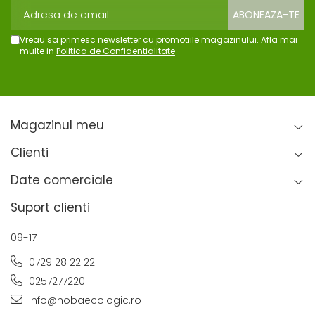
Vreau sa primesc newsletter cu promotiile magazinului. Afla mai
multe in
Politica de Confidentialitate
Magazinul meu
Clienti
Date comerciale
Suport clienti
09-17
0729 28 22 22
0257277220
info@hobaecologic.ro