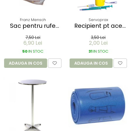
Franz Mensch
Servoprax
Sac pentru rufe
Recipient pt ace
PROTECT - dizolvabil
folosite Servobox -
7,50 Lei
3,50 Lei
in apa - 60 litri -
de buzunar 150 ml
6,90 Lei
2,00 Lei
66x84 cm / 17 my
50
IN STOC
31
IN STOC
ADAUGA IN COS
ADAUGA IN COS