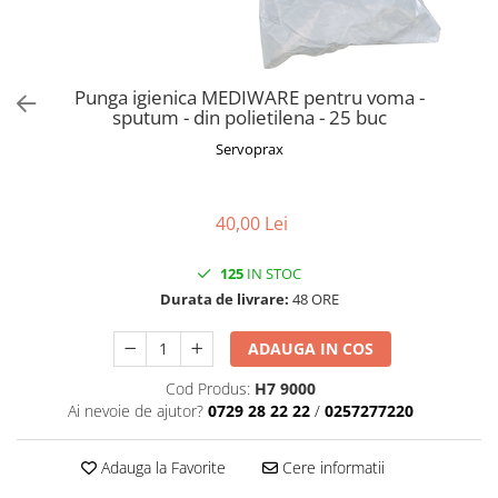
Punga igienica MEDIWARE pentru voma -
sputum - din polietilena - 25 buc
Servoprax
40,00 Lei
125
IN STOC
Durata de livrare:
48 ORE
ADAUGA IN COS
Cod Produs:
H7 9000
Ai nevoie de ajutor?
0729 28 22 22
/
0257277220
Adauga la Favorite
Cere informatii