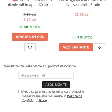
dizolvabil in apa - 60 litri -
diverse culori - 3 role
66x84 cm / 17 my
7,50 Lei
25,00 Lei
6,90 Lei
50
IN STOC
ADAUGA IN COS
7
IN STOC
VEZI VARIANTE
Newsletter
Nu rata ofertele si promotiile noastre
Vreau sa primesc newsletter cu promotiile
magazinului. Afla mai multe in
Politica de
Confidentialitate