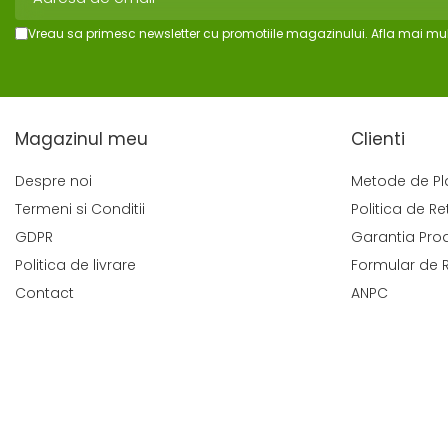
Vreau sa primesc newsletter cu promotiile magazinului. Afla mai mul
Magazinul meu
Clienti
Despre noi
Metode de Pl
Termeni si Conditii
Politica de Re
GDPR
Garantia Pro
Politica de livrare
Formular de 
Contact
ANPC