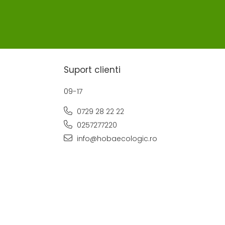
Suport clienti
09-17
0729 28 22 22
0257277220
info@hobaecologic.ro