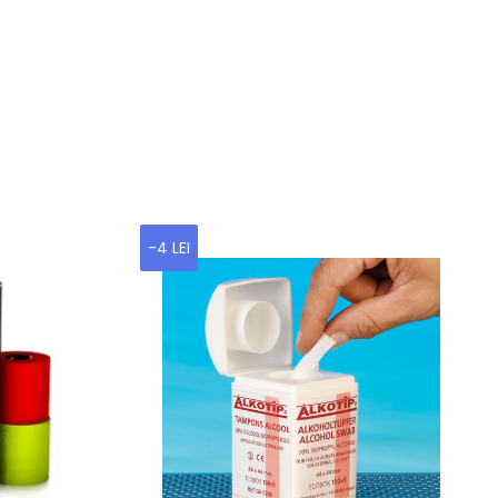
-4 LEI