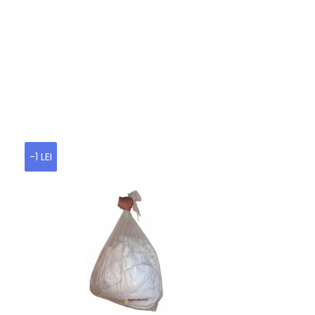
-1 LEI