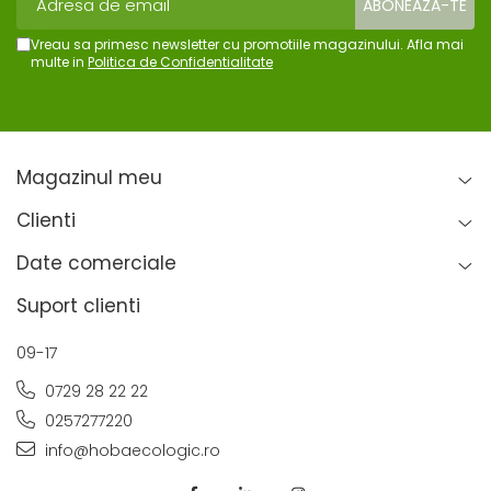
Vreau sa primesc newsletter cu promotiile magazinului. Afla mai
multe in
Politica de Confidentialitate
Magazinul meu
Clienti
Date comerciale
Suport clienti
09-17
0729 28 22 22
0257277220
info@hobaecologic.ro