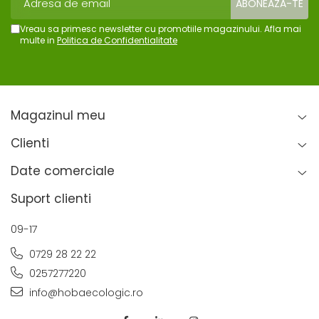
Vreau sa primesc newsletter cu promotiile magazinului. Afla mai
multe in
Politica de Confidentialitate
Magazinul meu
Clienti
Date comerciale
Suport clienti
09-17
0729 28 22 22
0257277220
info@hobaecologic.ro