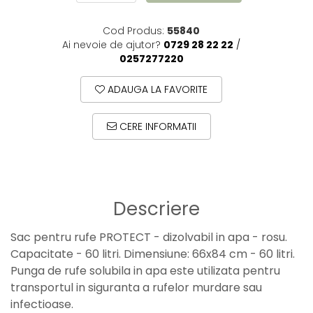
Cod Produs:
55840
Ai nevoie de ajutor?
0729 28 22 22
/
0257277220
ADAUGA LA FAVORITE
CERE INFORMATII
Descriere
Sac pentru rufe PROTECT - dizolvabil in apa - rosu.
Capacitate - 60 litri. Dimensiune: 66x84 cm - 60 litri.
Punga de rufe solubila in apa este utilizata pentru
transportul in siguranta a rufelor murdare sau
infectioase.