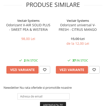
PRODUSE SIMILARE
Vectair Systems
Vectair Systems
Odorizant V-AIR SOLID PLUS
Odorizant universal V-
- SWEET PEA & WISTERIA
FRESH - CITRUS MANGO
98,00 Lei
15,00 Lei
de la 12,00 Lei
2
IN STOC
37
IN STOC
VEZI VARIANTE
VEZI VARIANTE
Newsletter
Nu rata ofertele si promotiile noastre