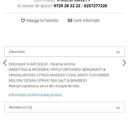
Ai nevoie de ajutor?
0729 28 22 22
/
0257277220
Adauga la Favorite
Cere informatii
Descriere
Odorizant V-AIR SOLID - Diverse arome
SWEET PEA & WISTERIA/ APPLE ORCHARD/ BERGAMOT &
SANDALWOOD/ CITRUS MANGO/ COOL MINT/ CUCUMBER
MELON/ OCEAN SPRAY/ SEA SALT & BAMBOO
Reimprospateaza aerul din incaperile tale.
Informatii conformitate produs
Review-uri
(0)