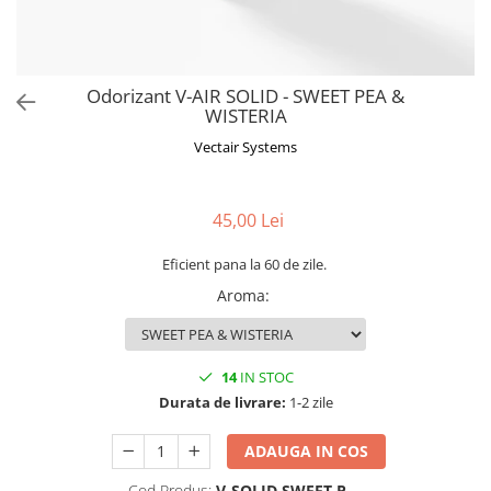
Odorizant V-AIR SOLID - SWEET PEA &
WISTERIA
Vectair Systems
45,00 Lei
Eficient pana la 60 de zile.
Aroma
:
14
IN STOC
Durata de livrare:
1-2 zile
ADAUGA IN COS
Cod Produs:
V-SOLID SWEET P