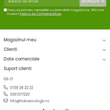
Vreau sa primesc newsletter cu promotiile magazinului. Afla mai
multe in
Politica de Confidentialitate
Magazinul meu
Clienti
Date comerciale
Suport clienti
09-17
0729 28 22 22
0257277220
info@hobaecologic.ro