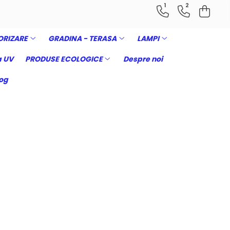
1
2
ORIZARE
GRADINA - TERASA
LAMPI
 UV
PRODUSE ECOLOGICE
Despre noi
og