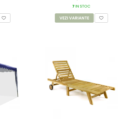
7
IN STOC
VEZI VARIANTE