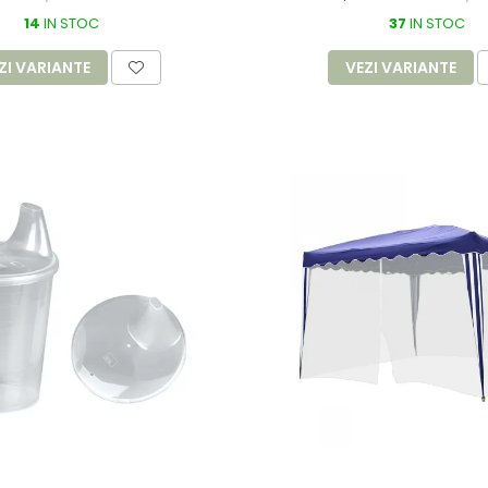
14
IN STOC
37
IN STOC
ZI VARIANTE
VEZI VARIANTE