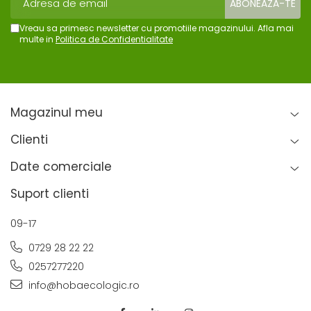
Vreau sa primesc newsletter cu promotiile magazinului. Afla mai
multe in
Politica de Confidentialitate
Magazinul meu
Clienti
Date comerciale
Suport clienti
09-17
0729 28 22 22
0257277220
info@hobaecologic.ro