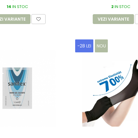
14
IN STOC
2
IN STOC
ZI VARIANTE
VEZI VARIANTE
-28 LEI
NOU