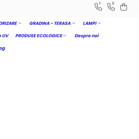
1
2
ORIZARE
GRADINA - TERASA
LAMPI
 UV
PRODUSE ECOLOGICE
Despre noi
og