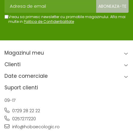
Vreau sa primesc newsletter cu promotiile magazinului. Afla mai
multe in
Politica de Confidentialitate
Magazinul meu
Clienti
Date comerciale
Suport clienti
09-17
0729 28 22 22
0257277220
info@hobaecologic.ro