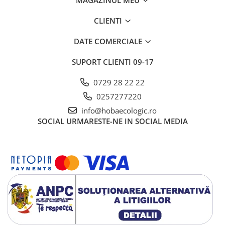
MAGAZINUL MEU
CLIENTI
DATE COMERCIALE
SUPORT CLIENTI
09-17
0729 28 22 22
0257277220
info@hobaecologic.ro
SOCIAL
URMARESTE-NE IN SOCIAL MEDIA