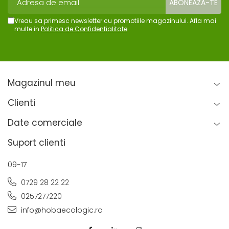
Vreau sa primesc newsletter cu promotiile magazinului. Afla mai
multe in
Politica de Confidentialitate
Magazinul meu
Clienti
Date comerciale
Suport clienti
09-17
0729 28 22 22
0257277220
info@hobaecologic.ro