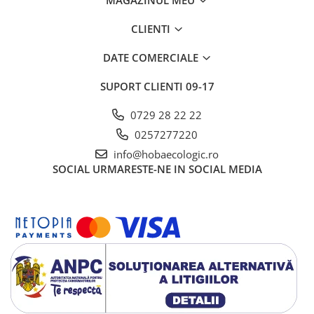
MAGAZINUL MEU
CLIENTI
DATE COMERCIALE
SUPORT CLIENTI
09-17
0729 28 22 22
0257277220
info@hobaecologic.ro
SOCIAL
URMARESTE-NE IN SOCIAL MEDIA