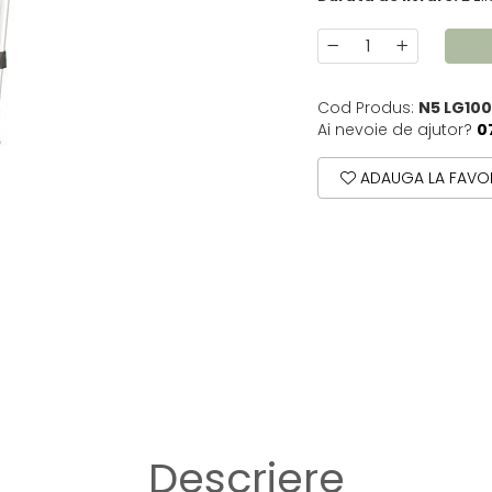
Cod Produs:
N5 LG10
Ai nevoie de ajutor?
0
ADAUGA LA FAVOR
Descriere