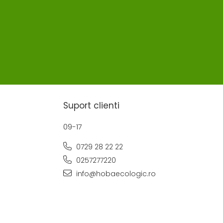
Suport clienti
09-17
0729 28 22 22
0257277220
info@hobaecologic.ro