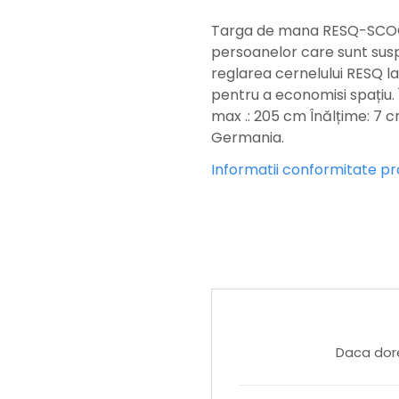
Targa de mana RESQ-SCOOP.
persoanelor care sunt susp
reglarea cernelului RESQ la
pentru a economisi spațiu.
max .: 205 cm Înălțime: 7
Germania.
Informatii conformitate p
Daca dore