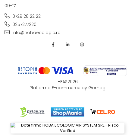
09-17
0729 28 22 22
0257277220
info@hobaecologic.ro
HEAS2026
Platforma E-commerce by Gomag