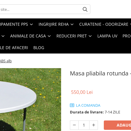
IPAMENTE PPS
INGRIJIRE REHA
CURATENIE - ODORIZARE
ANIMALE DE CASA
REDUCERI PRET
LAMPA UV
PRO
LE DE AFACERI
BLOG
ABS alb
Masa pliabila rotunda 
550,00 Lei
LA COMANDA
Durata de livrare:
7-14 ZILE
ADAUG