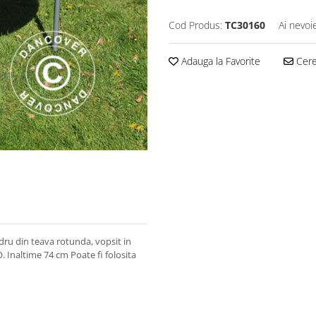
Cod Produs:
TC30160
Ai nevoi
Adauga la Favorite
Cere 
dru din teava rotunda, vopsit in
. Inaltime 74 cm Poate fi folosita