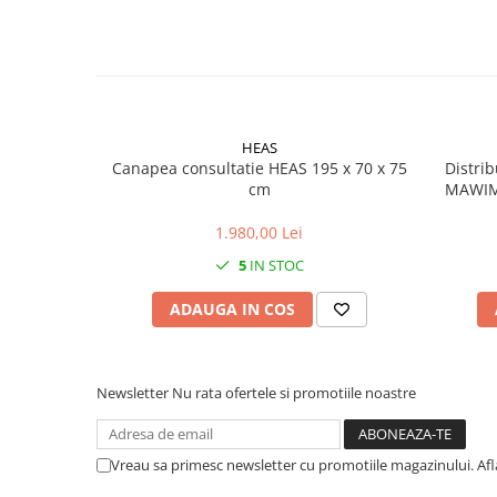
HEAS
Canapea consultatie HEAS 195 x 70 x 75
Distri
cm
MAWIME
1.980,00 Lei
5
IN STOC
ADAUGA IN COS
Newsletter
Nu rata ofertele si promotiile noastre
Vreau sa primesc newsletter cu promotiile magazinului. Af