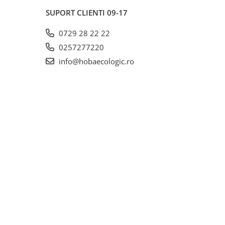
SUPORT CLIENTI
09-17
0729 28 22 22
0257277220
info@hobaecologic.ro