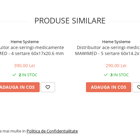
PRODUSE SIMILARE
Heme Systeme
Heme Systeme
buitor ace-seringi-medicamente
Distribuitor ace-seringi-med
D - 4 sertare 60x17x20.6 mm
MAWIMED - 5 sertare 60x14.2
390,00 Lei
290,00 Lei
2
IN STOC
3
IN STOC
ADAUGA IN COS
ADAUGA IN COS
la mai multe in
Politica de Confidentialitate