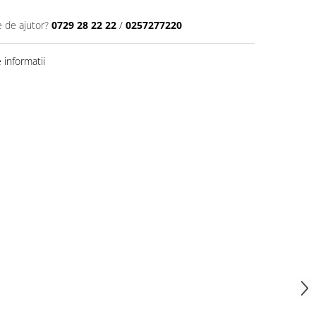
e de ajutor?
0729 28 22 22
/
0257277220
informatii