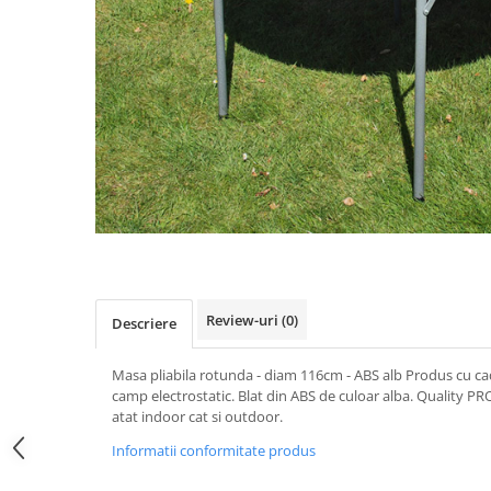
Review-uri
(0)
Descriere
Masa pliabila rotunda - diam 116cm - ABS alb Produs cu ca
camp electrostatic. Blat din ABS de culoar alba. Quality PRO
atat indoor cat si outdoor.
Informatii conformitate produs