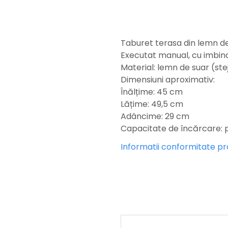
Taburet terasa din lemn de
Executat manual, cu imbinar
Material: lemn de suar (stej
Dimensiuni aproximativ:
Înălțime: 45 cm
Lățime: 49,5 cm
Adâncime: 29 cm
Capacitate de încărcare: p
Informatii conformitate p