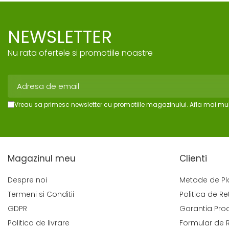
NEWSLETTER
Nu rata ofertele si promotiile noastre
Vreau sa primesc newsletter cu promotiile magazinului. Afla mai mul
Magazinul meu
Clienti
Despre noi
Metode de Pl
Termeni si Conditii
Politica de Re
GDPR
Garantia Pro
Politica de livrare
Formular de 