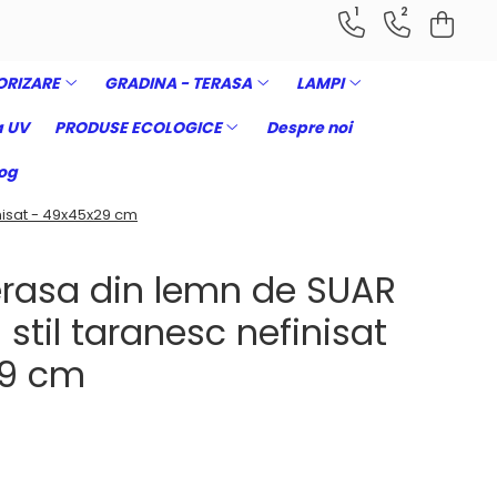
1
2
ORIZARE
GRADINA - TERASA
LAMPI
 UV
PRODUSE ECOLOGICE
Despre noi
og
inisat - 49x45x29 cm
erasa din lemn de SUAR
 stil taranesc nefinisat
29 cm