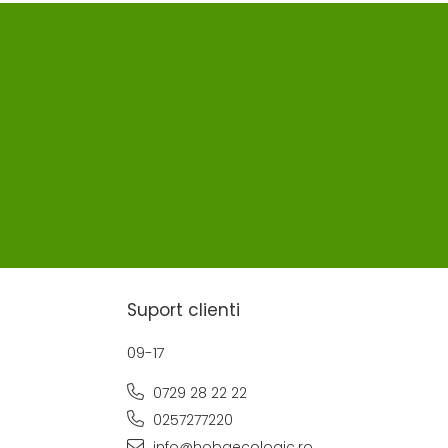
Suport clienti
09-17
0729 28 22 22
0257277220
info@hobaecologic.ro