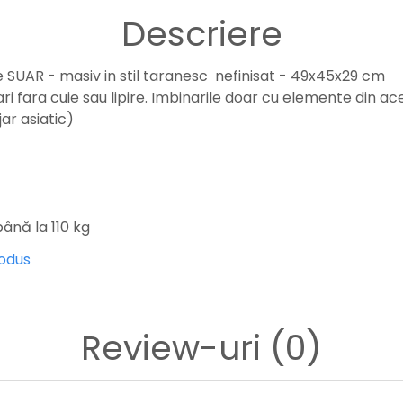
Descriere
 SUAR - masiv in stil taranesc nefinisat - 49x45x29 cm
i fara cuie sau lipire. Imbinarile doar cu elemente din ac
ar asiatic)
ână la 110 kg
rodus
Review-uri
(0)