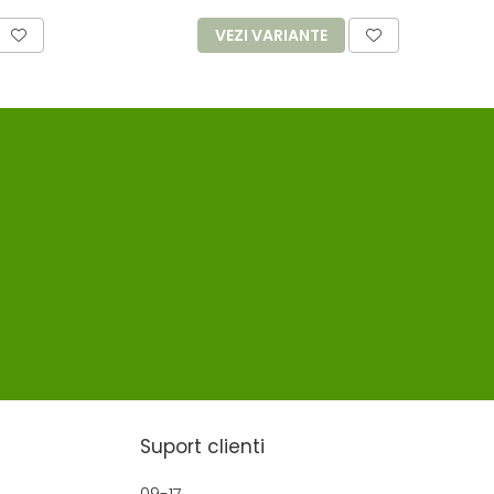
VEZI VARIANTE
Suport clienti
09-17