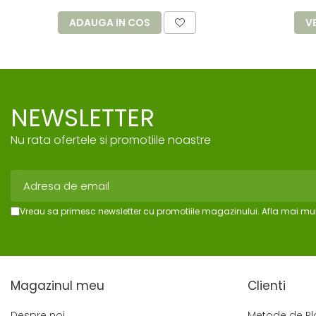
ADAUGA IN COS
V
NEWSLETTER
Nu rata ofertele si promotiile noastre
Vreau sa primesc newsletter cu promotiile magazinului. Afla mai mul
Magazinul meu
Clienti
Despre noi
Metode de Pl