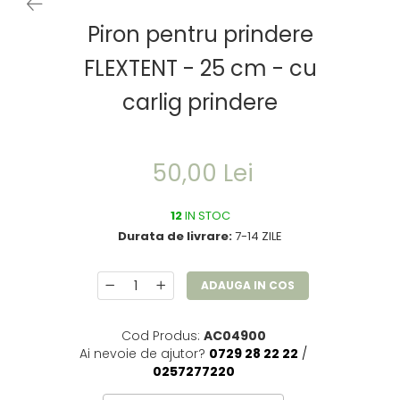
Piron pentru prindere
FLEXTENT - 25 cm - cu
carlig prindere
50,00 Lei
12
IN STOC
Durata de livrare:
7-14 ZILE
ADAUGA IN COS
Cod Produs:
AC04900
Ai nevoie de ajutor?
0729 28 22 22
/
0257277220