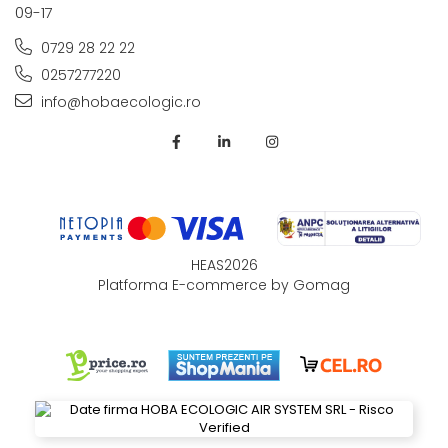
09-17
0729 28 22 22
0257277220
info@hobaecologic.ro
HEAS2026
Platforma E-commerce by Gomag