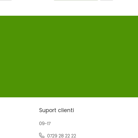
Suport clienti
09-17
0729 28 22 22