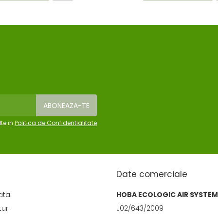
te in
Politica de Confidentialitate
Date comerciale
ata
HOBA ECOLOGIC AIR SYSTEM
tur
J02/643/2009