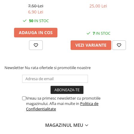
7,50 Lei
25,00 Lei
6,90 Lei
50
IN STOC
ADAUGA IN COS
7
IN STOC
VEZI VARIANTE
Newsletter
Nu rata ofertele si promotiile noastre
Vreau sa primesc newsletter cu promotiile
magazinului. Afla mai multe in
Politica de
Confidentialitate
MAGAZINUL MEU