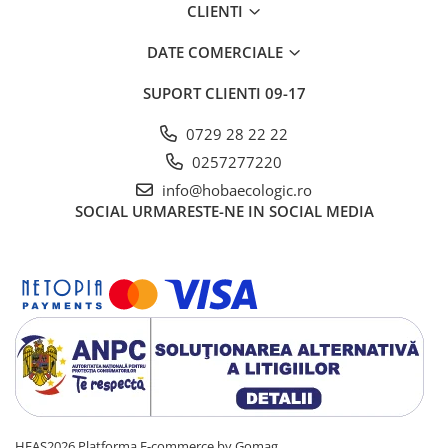
CLIENTI
DATE COMERCIALE
SUPORT CLIENTI
09-17
0729 28 22 22
0257277220
info@hobaecologic.ro
SOCIAL
URMARESTE-NE IN SOCIAL MEDIA
HEAS2026
Platforma E-commerce by Gomag