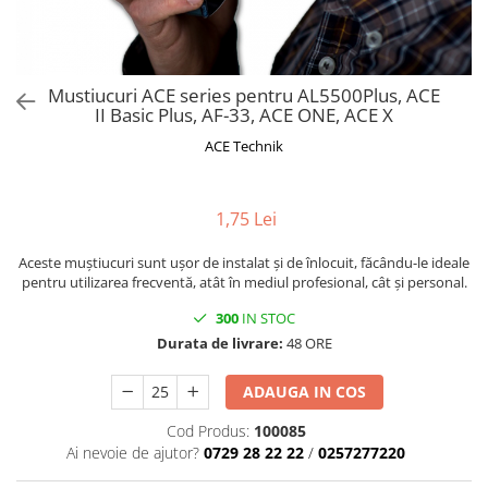
Mustiucuri ACE series pentru AL5500Plus, ACE
II Basic Plus, AF-33, ACE ONE, ACE X
ACE Technik
1,75 Lei
Aceste muștiucuri sunt ușor de instalat și de înlocuit, făcându-le ideale
pentru utilizarea frecventă, atât în mediul profesional, cât și personal.
300
IN STOC
Durata de livrare:
48 ORE
ADAUGA IN COS
Cod Produs:
100085
Ai nevoie de ajutor?
0729 28 22 22
/
0257277220