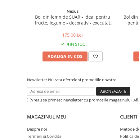
Nexus
Bol din lemn de SUAR - ideal pentru
Bol din
fructe, legume - decorativ - executat
pentr
manual
175,00 Lei
4
IN STOC
ADAUGA IN COS
Newsletter
Nu rata ofertele si promotiile noastre
Vreau sa primesc newsletter cu promotiile magazinului. Af
MAGAZINUL MEU
CLIENTI
Despre noi
Metode de
Termeni si Conditii
Politica d