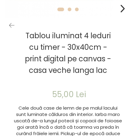
Tablou iluminat 4 leduri
cu timer - 30x40cm -
print digital pe canvas -
casa veche langa lac
55,00 Lei
Cele două case de lemn de pe malul lacului
sunt luminate călduros din interior. Iarba maro
uscată de-a lungul potecii și copacii de foioase
goi arată încă o dată că toamna va preda în
curând frâiele iernii. Pickup-ul de epocă aduce