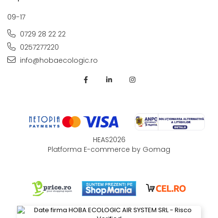
09-17
0729 28 22 22
0257277220
info@hobaecologic.ro
HEAS2026
Platforma E-commerce by Gomag