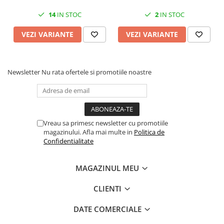
14
IN STOC
2
IN STOC
VEZI VARIANTE
VEZI VARIANTE
Newsletter
Nu rata ofertele si promotiile noastre
Vreau sa primesc newsletter cu promotiile
magazinului. Afla mai multe in
Politica de
Confidentialitate
MAGAZINUL MEU
CLIENTI
DATE COMERCIALE