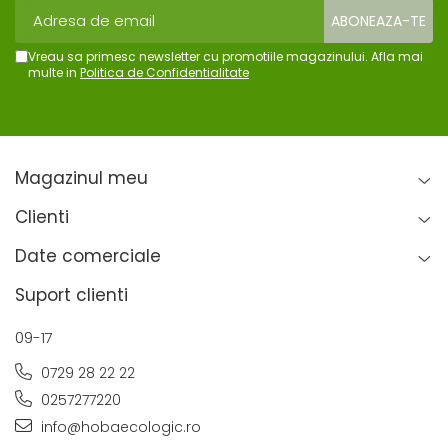
Vreau sa primesc newsletter cu promotiile magazinului. Afla mai
multe in
Politica de Confidentialitate
Magazinul meu
Clienti
Date comerciale
Suport clienti
09-17
0729 28 22 22
0257277220
info@hobaecologic.ro