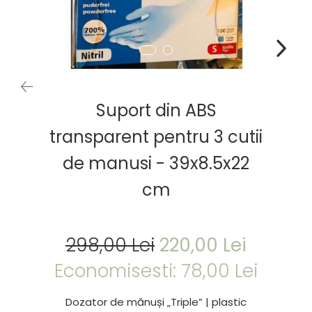
Suport din ABS
transparent pentru 3 cutii
de manusi - 39x8.5x22
cm
298,00 Lei
220,00 Lei
Economisesti:
78,00
Lei
Dozator de mănuși „Triple” | plastic