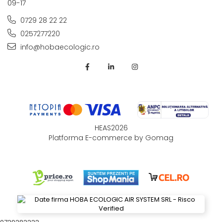
09-17
0729 28 22 22
0257277220
info@hobaecologic.ro
HEAS2026
Platforma E-commerce by Gomag