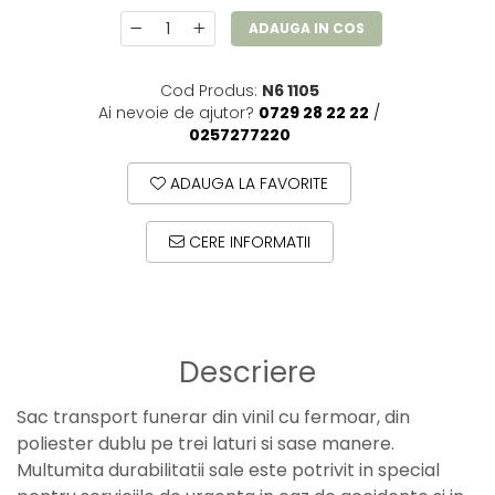
ADAUGA IN COS
Cod Produs:
N6 1105
Ai nevoie de ajutor?
0729 28 22 22
/
0257277220
ADAUGA LA FAVORITE
CERE INFORMATII
Descriere
Sac transport funerar din vinil cu fermoar, din
poliester dublu pe trei laturi si sase manere.
Multumita durabilitatii sale este potrivit in special