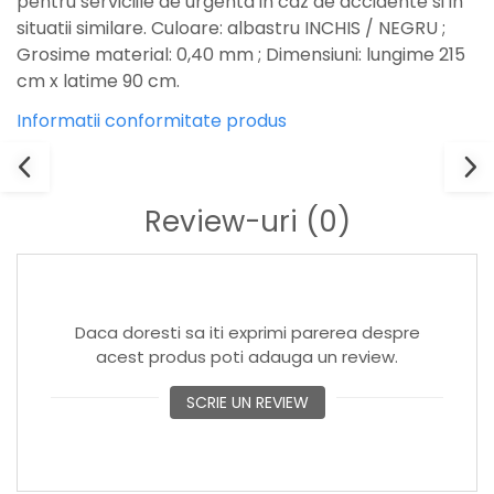
pentru serviciile de urgenta in caz de accidente si in
situatii similare. Culoare: albastru INCHIS / NEGRU ;
Grosime material: 0,40 mm ; Dimensiuni: lungime 215
cm x latime 90 cm.
Informatii conformitate produs
Review-uri
(0)
Daca doresti sa iti exprimi parerea despre
acest produs poti adauga un review.
SCRIE UN REVIEW