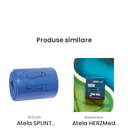
Produse similare
W.Droh
Bexamed
Atela SPLINT
Atela HERZMed