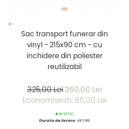
Sac transport funerar din
vinyl - 215x90 cm - cu
inchidere din poliester
reutilizabil
325,00 Lei
260,00 Lei
Economisesti:
65,00
Lei
4
IN STOC
Durata de livrare:
48 ORE