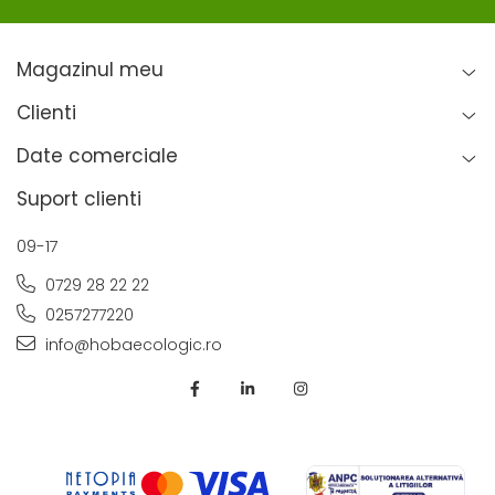
Magazinul meu
Clienti
Date comerciale
Suport clienti
09-17
0729 28 22 22
0257277220
info@hobaecologic.ro