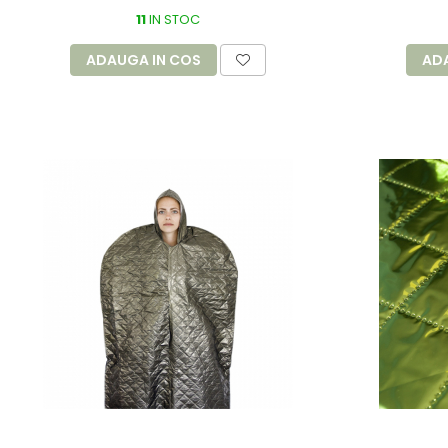
11
IN STOC
ADAUGA IN COS
AD