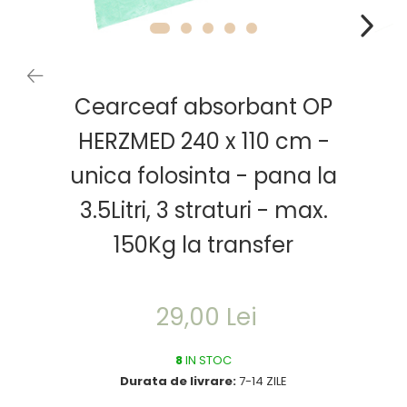
Cearceaf absorbant OP
HERZMED 240 x 110 cm -
unica folosinta - pana la
3.5Litri, 3 straturi - max.
150Kg la transfer
29,00 Lei
8
IN STOC
Durata de livrare:
7-14 ZILE