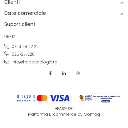
Clienti
Date comerciale
Suport clienti
09-17
0729 28 22 22
0257277220
info@hobaecologic.ro
HEAS2026
Platforma E-commerce by Gomag