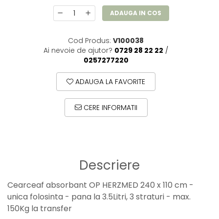
ADAUGA IN COS
Cod Produs:
V100038
Ai nevoie de ajutor?
0729 28 22 22
/
0257277220
ADAUGA LA FAVORITE
CERE INFORMATII
Descriere
Cearceaf absorbant OP HERZMED 240 x 110 cm -
unica folosinta - pana la 3.5Litri, 3 straturi - max.
150Kg la transfer