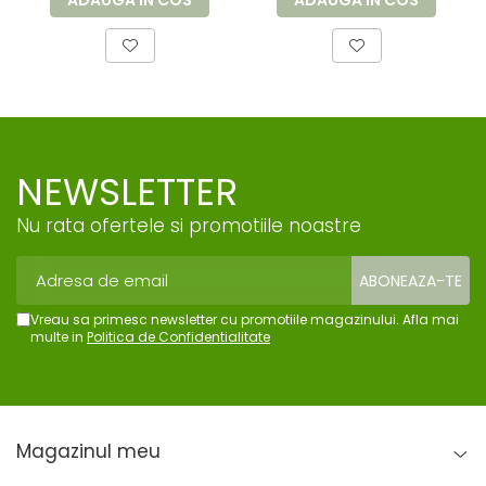
radio-
radio-
ADAUGA IN COS
ADAUGA IN COS
transparenta -
transparenta -
rola 100x11 cm
rola 50x11 cm
NEWSLETTER
Nu rata ofertele si promotiile noastre
Vreau sa primesc newsletter cu promotiile magazinului. Afla mai
multe in
Politica de Confidentialitate
Magazinul meu