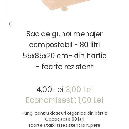
Sac de gunoi menajer
compostabil - 80 litri
55x85x20 cm- din hartie
- foarte rezistent
4,00 Lei
3,00 Lei
Economisesti:
1,00
Lei
Pungi pentru deșeuri organice din hârtie
Capacitate 80 litri
foarte stabil și rezistent la rupere