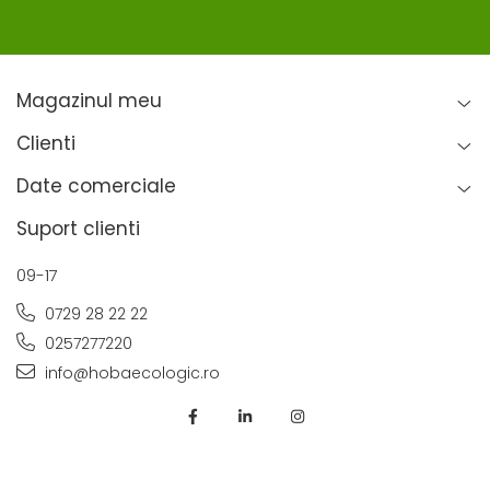
Magazinul meu
Clienti
Date comerciale
Suport clienti
09-17
0729 28 22 22
0257277220
info@hobaecologic.ro