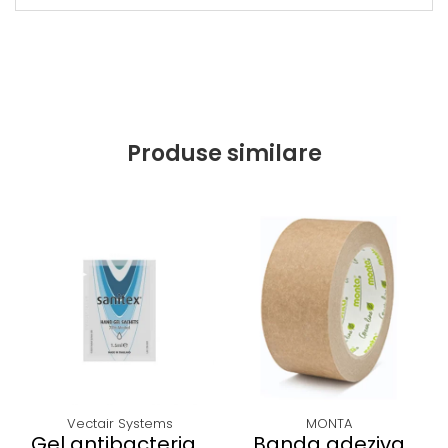
Produse similare
Vectair Systems
MONTA
Gel antibacterian
Banda adeziva