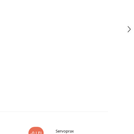
Servoprax
-0 LEI