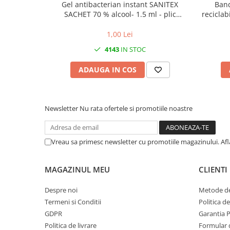
Gel antibacterian instant SANITEX
Ban
SACHET 70 % alcool- 1.5 ml - plic
reciclab
aluminiu
1,00 Lei
4143
IN STOC
ADAUGA IN COS
Newsletter
Nu rata ofertele si promotiile noastre
Vreau sa primesc newsletter cu promotiile magazinului. Af
MAGAZINUL MEU
CLIENTI
Despre noi
Metode de
Termeni si Conditii
Politica d
GDPR
Garantia 
Politica de livrare
Formular 