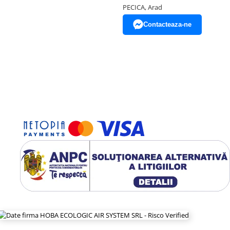
PECICA, Arad
Contacteaza-ne