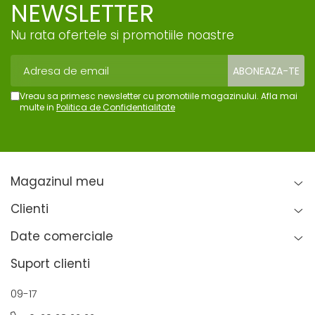
NEWSLETTER
Nu rata ofertele si promotiile noastre
Vreau sa primesc newsletter cu promotiile magazinului. Afla mai
multe in
Politica de Confidentialitate
Magazinul meu
Clienti
Date comerciale
Suport clienti
09-17