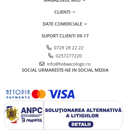
MAGAZINUL MEU
CLIENTI
DATE COMERCIALE
SUPORT CLIENTI
09-17
0729 28 22 22
0257277220
info@hobaecologic.ro
SOCIAL
URMARESTE-NE IN SOCIAL MEDIA