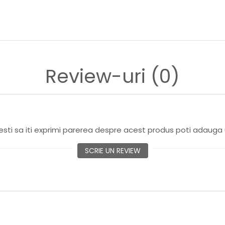
Review-uri
(0)
sti sa iti exprimi parerea despre acest produs poti adauga 
SCRIE UN REVIEW