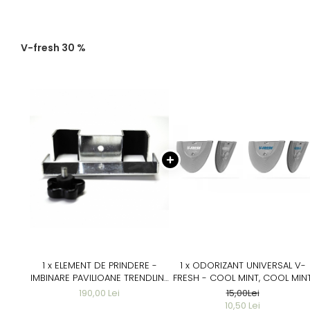
V-fresh 30 %
1 x ELEMENT DE PRINDERE -
1 x ODORIZANT UNIVERSAL V-
IMBINARE PAVILIOANE TRENDLINE
FRESH - COOL MINT, COOL MIN
36- PRINDERE CU SURUB -
190,00 Lei
15,00Lei
10,50 Lei