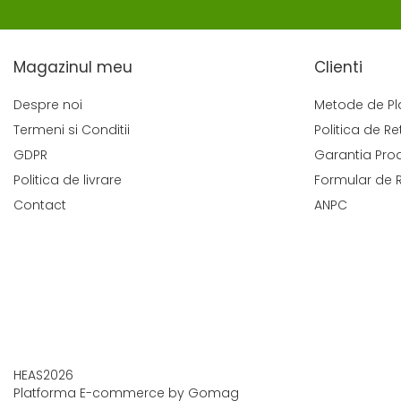
Magazinul meu
Clienti
Despre noi
Metode de Pl
Termeni si Conditii
Politica de Re
GDPR
Garantia Pro
Politica de livrare
Formular de 
Contact
ANPC
HEAS2026
Platforma E-commerce by Gomag