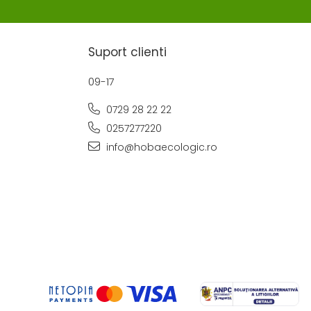
Suport clienti
09-17
0729 28 22 22
0257277220
info@hobaecologic.ro