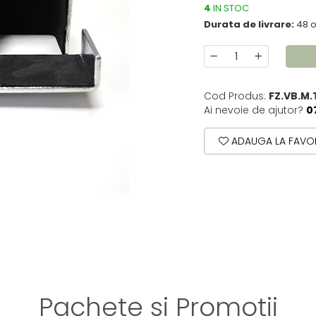
4
IN STOC
Durata de livrare:
48 o
Cod Produs:
FZ.VB.M.
Ai nevoie de ajutor?
0
ADAUGA LA FAVOR
Pachete si Promotii