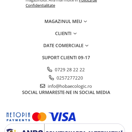
magazinului. Afla mai multe in
Politica de
Confidentialitate
MAGAZINUL MEU
CLIENTI
DATE COMERCIALE
SUPORT CLIENTI
09-17
0729 28 22 22
0257277220
info@hobaecologic.ro
SOCIAL
URMARESTE-NE IN SOCIAL MEDIA