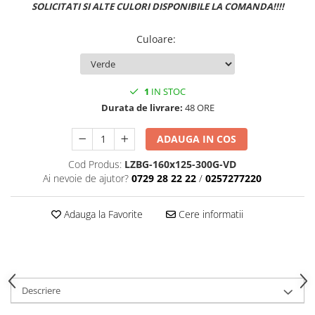
SOLICITATI SI ALTE CULORI DISPONIBILE LA COMANDA!!!!
Culoare
:
1
IN STOC
Durata de livrare:
48 ORE
ADAUGA IN COS
Cod Produs:
LZBG-160x125-300G-VD
Ai nevoie de ajutor?
0729 28 22 22
/
0257277220
Adauga la Favorite
Cere informatii
Descriere