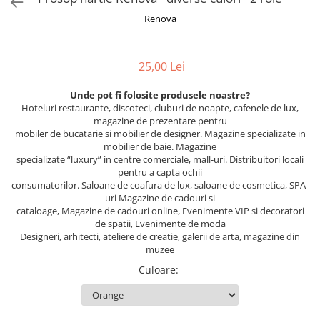
Renova
25,00 Lei
Unde pot fi folosite produsele noastre?
Hoteluri restaurante, discoteci, cluburi de noapte, cafenele de lux,
magazine de prezentare pentru
mobiler de bucatarie si mobilier de designer. Magazine specializate in
mobilier de baie. Magazine
specializate “luxury” in centre comerciale, mall-uri. Distribuitori locali
pentru a capta ochii
consumatorilor. Saloane de coafura de lux, saloane de cosmetica, SPA-
uri Magazine de cadouri si
cataloage, Magazine de cadouri online, Evenimente VIP si decoratori
de spatii, Evenimente de moda
Designeri, arhitecti, ateliere de creatie, galerii de arta, magazine din
muzee
Culoare
: