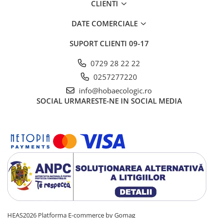
CLIENTI
DATE COMERCIALE
SUPORT CLIENTI
09-17
0729 28 22 22
0257277220
info@hobaecologic.ro
SOCIAL
URMARESTE-NE IN SOCIAL MEDIA
HEAS2026
Platforma E-commerce by Gomag