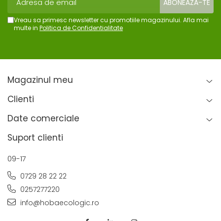
Vreau sa primesc newsletter cu promotiile magazinului. Afla mai
multe in
Politica de Confidentialitate
Magazinul meu
Clienti
Date comerciale
Suport clienti
09-17
0729 28 22 22
0257277220
info@hobaecologic.ro