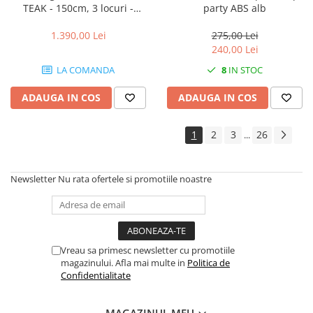
TEAK - 150cm, 3 locuri -
party ABS alb
lucrata manual
1.390,00 Lei
275,00 Lei
240,00 Lei
LA COMANDA
8
IN STOC
ADAUGA IN COS
ADAUGA IN COS
1
2
3
26
...
Newsletter
Nu rata ofertele si promotiile noastre
Vreau sa primesc newsletter cu promotiile
magazinului. Afla mai multe in
Politica de
Confidentialitate