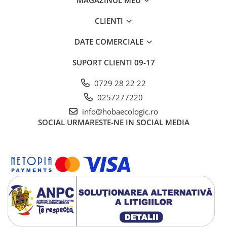
MAGAZINUL MEU
CLIENTI
DATE COMERCIALE
SUPORT CLIENTI
09-17
0729 28 22 22
0257277220
info@hobaecologic.ro
SOCIAL
URMARESTE-NE IN SOCIAL MEDIA