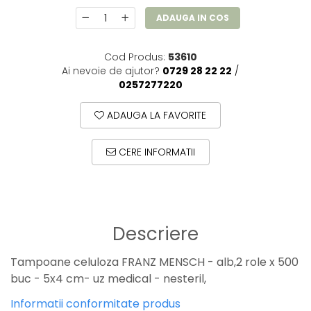
ADAUGA IN COS
Cod Produs:
53610
Ai nevoie de ajutor?
0729 28 22 22
/
0257277220
ADAUGA LA FAVORITE
CERE INFORMATII
Descriere
Tampoane celuloza FRANZ MENSCH - alb,2 role x 500
buc - 5x4 cm- uz medical - nesteril,
Informatii conformitate produs