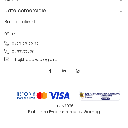
Date comerciale
Suport clienti
09-17
0729 28 22 22
0257277220
info@hobaecologic.ro
HEAS2026
Platforma E-commerce by Gomag