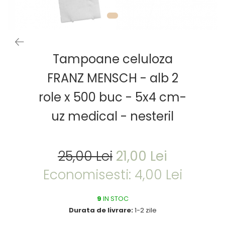
Tampoane celuloza
FRANZ MENSCH - alb 2
role x 500 buc - 5x4 cm-
uz medical - nesteril
25,00 Lei
21,00 Lei
Economisesti:
4,00
Lei
9
IN STOC
Durata de livrare:
1-2 zile