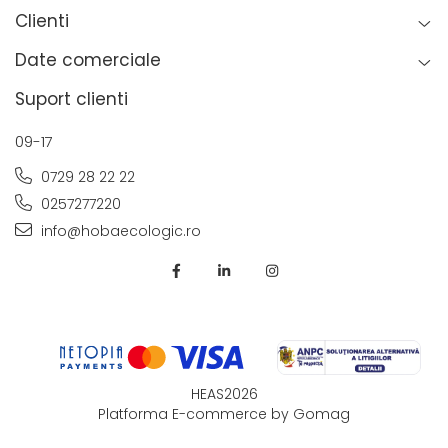
Clienti
Date comerciale
Suport clienti
09-17
0729 28 22 22
0257277220
info@hobaecologic.ro
HEAS2026
Platforma E-commerce by Gomag