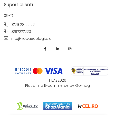
Suport clienti
09-17
0729 28 22 22
0257277220
info@hobaecologic.ro
HEAS2026
Platforma E-commerce by Gomag