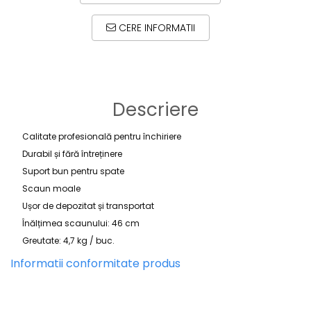
CERE INFORMATII
Descriere
Calitate profesională pentru închiriere
Durabil și fără întreținere
Suport bun pentru spate
Scaun moale
Ușor de depozitat și transportat
Înălțimea scaunului: 46 cm
Greutate: 4,7 kg / buc.
Informatii conformitate produs