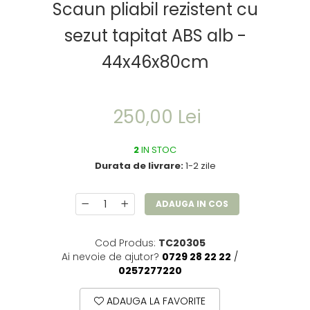
Scaun pliabil rezistent cu
sezut tapitat ABS alb -
44x46x80cm
250,00 Lei
2
IN STOC
Durata de livrare:
1-2 zile
ADAUGA IN COS
Cod Produs:
TC20305
Ai nevoie de ajutor?
0729 28 22 22
/
0257277220
ADAUGA LA FAVORITE