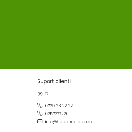
Suport clienti
09-17
0729 28 22 22
0257277220
info@hobaecologic.ro