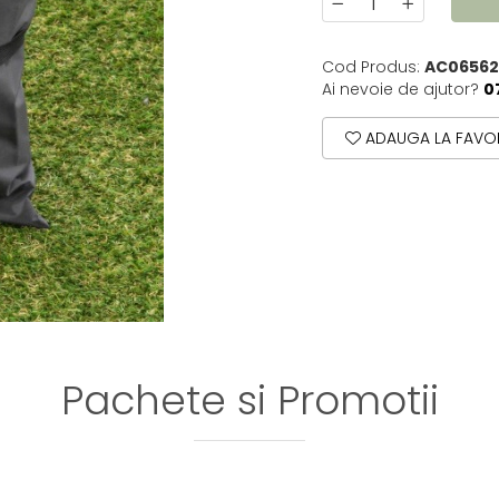
Cod Produs:
AC06562
Ai nevoie de ajutor?
0
ADAUGA LA FAVOR
Pachete si Promotii