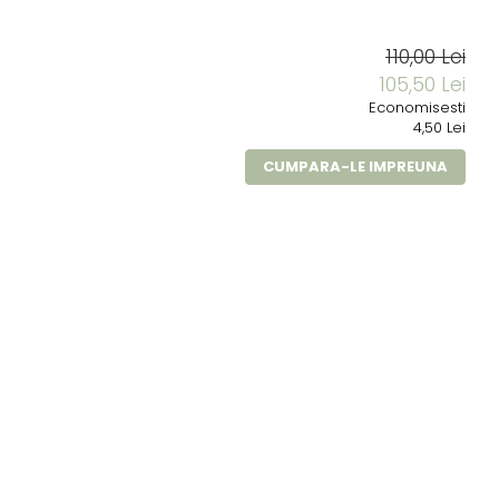
110,00 Lei
105,50 Lei
Economisesti
4,50 Lei
CUMPARA-LE IMPREUNA