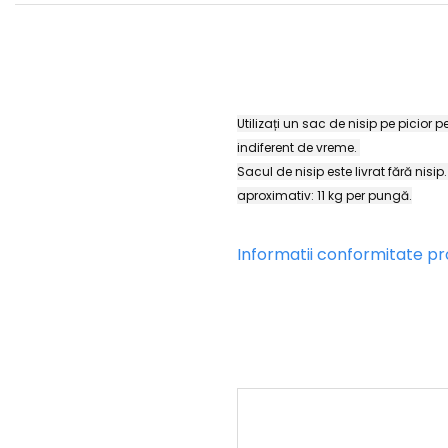
Utilizați un sac de nisip pe picior p
indiferent de vreme.
Sacul de nisip este livrat fără nisip
aproximativ: 11 kg per pungă.
Informatii conformitate p