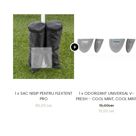
1 x SAC NISIP PENTRU FLEXTENT
1 x ODORIZANT UNIVERSAL V-
PRO
FRESH - COOL MINT, COOL MIN
95,00 Lei
15,00Lei
10,50 Lei