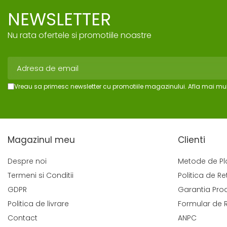
NEWSLETTER
Nu rata ofertele si promotiile noastre
Vreau sa primesc newsletter cu promotiile magazinului. Afla mai mul
Magazinul meu
Clienti
Despre noi
Metode de Pl
Termeni si Conditii
Politica de Re
GDPR
Garantia Pro
Politica de livrare
Formular de 
Contact
ANPC